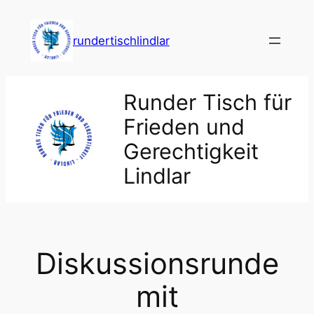
Zum
Inhalt
rundertischlindlar
springen
Runder Tisch für
Frieden und
Gerechtigkeit
Lindlar
Diskussionsrunde
mit